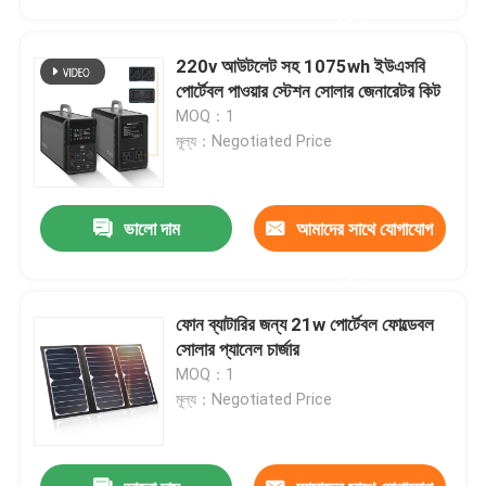
করুন
220v আউটলেট সহ 1075wh ইউএসবি
পোর্টেবল পাওয়ার স্টেশন সোলার জেনারেটর কিট
MOQ：1
মূল্য：Negotiated Price
ভালো দাম
আমাদের সাথে যোগাযোগ
করুন
ফোন ব্যাটারির জন্য 21w পোর্টেবল ফোল্ডেবল
বাড়ি
সোলার প্যানেল চার্জার
MOQ：1
মূল্য：Negotiated Price
পণ্য
আমাদের সম্পর্কে