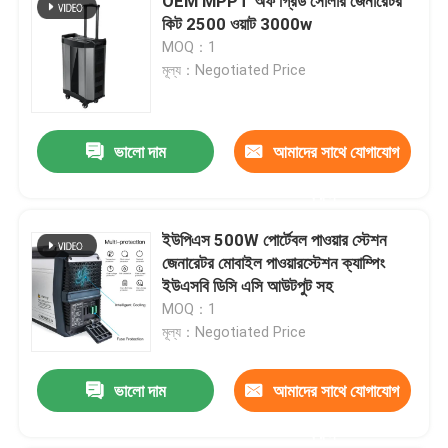
OEM MPPT অফ গ্রিড সোলার জেনারেটর
কিট 2500 ওয়াট 3000w
MOQ：1
মূল্য：Negotiated Price
ভালো দাম
আমাদের সাথে যোগাযোগ
করুন
ইউপিএস 500W পোর্টেবল পাওয়ার স্টেশন
জেনারেটর মোবাইল পাওয়ারস্টেশন ক্যাম্পিং
ইউএসবি ডিসি এসি আউটপুট সহ
MOQ：1
মূল্য：Negotiated Price
ভালো দাম
আমাদের সাথে যোগাযোগ
করুন