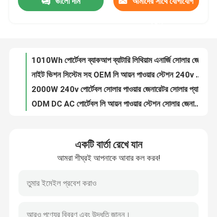
ভালো দাম
আমাদের সাথে যোগাযোগ
1010Wh পোর্টেবল ব্যাকআপ ব্যাটারি লিথিয়াম এনার্জি সোলার জেনারেটর সিস্টেম মাল্টিফাংশন
নাইট ভিশন সিস্টেম সহ OEM লি আয়ন পাওয়ার স্টেশন 240v পোর্টেবল সৌর শক্তি জেনারেটর
করুন
কারখানা ভ্রমণ
2000W 240v পোর্টেবল সোলার পাওয়ার জেনারেটর সোলার প্যানেল পাওয়ার স্টেশন
ODM DC AC পোর্টেবল লি আয়ন পাওয়ার স্টেশন সোলার জেনারেটর 1KW
মান নিয়ন্ত্রণ
1000W 2000W লি আয়ন পাওয়ার স্টেশন জরুরী সৌর চালিত মিনি জেনারেটর আউটডোরের জন্য
এসি আউটপুট সহ উচ্চ ক্ষমতার রিচার্জেবল সৌর শক্তি চালিত মিনি জেনারেটর 4000W
আমাদের সাথে যোগাযোগ করুন
ক্যাম্পিংয়ের জন্য 2500W 2000watt UPS লি আয়ন পাওয়ার স্টেশন পোর্টেবল সোলার ব্যাটারি ব্যাকআপ
2500W ঘরের জন্য UPS LiFePO4 পোর্টেবল সোলার ব্যাটারি ব্যাকআপ সোলার প্যানেল জেনারেটর
2515Wh লি আয়ন পাওয়ার স্টেশন এসি ইনভার্টার 4000w সোলার জেনারেটর আবাসনের জন্য
খবর
গাড়ির জরুরী অবস্থার জন্য আউটডোর রিচার্জেবল 4000 ওয়াট সোলার জেনারেটর
একটি বার্তা রেখে যান
রিচার্জেবল লি আয়ন পাওয়ার স্টেশন 3000w সোলার জেনারেটর পাওয়ার সাপ্লাই ক্যাম্পিংয়ের জন্য পোর্টেবল
সোলার জেনারেটর স্টেশন
আমরা শীঘ্রই আপনাকে আবার কল করব!
লিথিয়াম আয়ন ইমার্জেন্সি সোলার জেনারেটর Lifepo4 পোর্টেবল পাওয়ার স্টেশন 3000W
আউটডোর ভ্রমণ জরুরী স্টোরেজের জন্য 1500W রিচার্জেবল লি আয়ন পাওয়ার স্টেশন
পোর্টেবল পাওয়ার স্টেশন জেনারেটর
YSERA আউটডোর ইমার্জেন্সি লিথিয়াম সোলার এনার্জি জেনারেটর পাওয়ার স্টেশন ক্যাম্পিং এর জন্য 3000W
1380Wh ব্যাটারি লিথিয়াম LiFePO4 লি আয়ন পাওয়ার স্টেশন পোর্টেবল এনার্জি স্টোরেজ
সোলার প্যানেল জেনারেটর