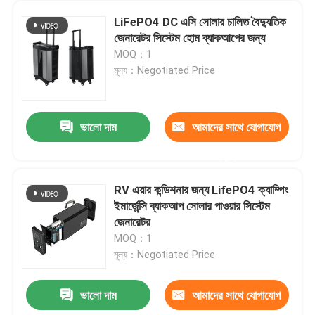
LiFePO4 DC এসি সোলার চালিত বৈদ্যুতিক
জেনারেটর সিস্টেম হোম ব্যাকআপের জন্য
MOQ：1
মূল্য：Negotiated Price
ভালো দাম
আমাদের সাথে যোগাযোগ
করুন
RV এয়ার কন্ডিশনার জন্য LifePO4 ক্যাম্পিং
ইমার্জেন্সি ব্যাকআপ সোলার পাওয়ার সিস্টেম
জেনারেটর
MOQ：1
মূল্য：Negotiated Price
ভালো দাম
আমাদের সাথে যোগাযোগ