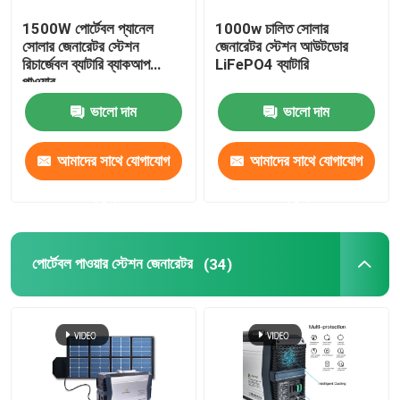
1500W পোর্টেবল প্যানেল
1000w চালিত সোলার
সোলার জেনারেটর স্টেশন
জেনারেটর স্টেশন আউটডোর
রিচার্জেবল ব্যাটারি ব্যাকআপ
LiFePO4 ব্যাটারি
পাওয়ার
ভালো দাম
ভালো দাম
আমাদের সাথে যোগাযোগ
আমাদের সাথে যোগাযোগ
করুন
করুন
পোর্টেবল পাওয়ার স্টেশন জেনারেটর
(34)