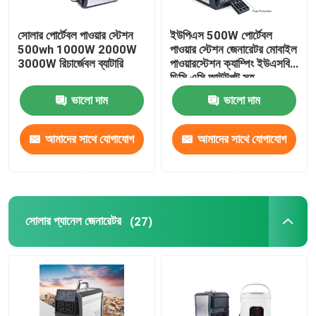
সোলার পোর্টেবল পাওয়ার স্টেশন
ইউপিএস 500W পোর্টেবল
500wh 1000W 2000W
পাওয়ার স্টেশন জেনারেটর মোবাইল
3000W রিচার্জেবল ব্যাটারি
পাওয়ারস্টেশন ক্যাম্পিং ইউএসবি
ডিসি এসি আউটপুট সহ
ভালো দাম
ভালো দাম
আমাদের সাথে যোগাযোগ
আমাদের সাথে যোগাযোগ
করুন
করুন
সোলার প্যানেল জেনারেটর
(27)