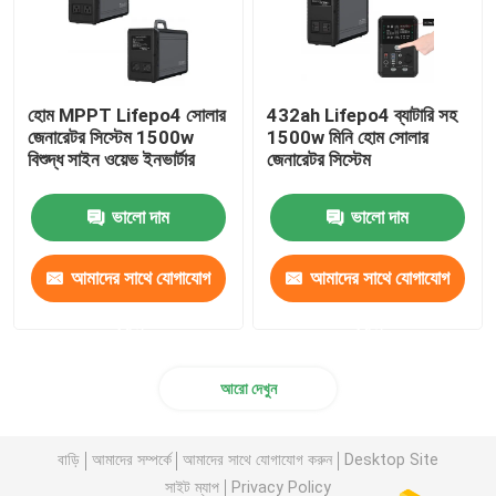
হোম MPPT Lifepo4 সোলার
432ah Lifepo4 ব্যাটারি সহ
জেনারেটর সিস্টেম 1500w
1500w মিনি হোম সোলার
বিশুদ্ধ সাইন ওয়েভ ইনভার্টার
জেনারেটর সিস্টেম
ভালো দাম
ভালো দাম
আমাদের সাথে যোগাযোগ
আমাদের সাথে যোগাযোগ
করুন
করুন
আরো দেখুন
বাড়ি
আমাদের সম্পর্কে
আমাদের সাথে যোগাযোগ করুন
Desktop Site
সাইট ম্যাপ
Privacy Policy