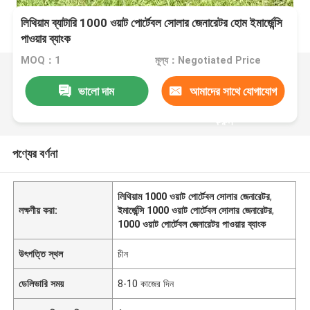
লিথিয়াম ব্যাটারি 1000 ওয়াট পোর্টেবল সোলার জেনারেটর হোম ইমার্জেন্সি
পাওয়ার ব্যাংক
MOQ：1
মূল্য：Negotiated Price
ভালো দাম
আমাদের সাথে যোগাযোগ
করুন
পণ্যের বর্ণনা
লিথিয়াম 1000 ওয়াট পোর্টেবল সোলার জেনারেটর
,
লক্ষণীয় করা:
ইমার্জেন্সি 1000 ওয়াট পোর্টেবল সোলার জেনারেটর
,
1000 ওয়াট পোর্টেবল জেনারেটর পাওয়ার ব্যাংক
উৎপত্তি স্থল
চীন
ডেলিভারি সময়
8-10 কাজের দিন