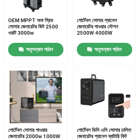
কারখানা ভ্রমণ
OEM MPPT অফ গ্রিড
পোর্টেবল সোলার প্যানেল
সোলার জেনারেটর কিট 2500
জেনারেটর পাওয়ার স্টেশন
ওয়াট 3000w
2500W 4000W
মান নিয়ন্ত্রণ
অনুসন্ধান পাঠান
অনুসন্ধান পাঠান
আমাদের সাথে যোগাযোগ করুন
খবর
সোলার জেনারেটর স্টেশন
পোর্টেবল পাওয়ার স্টেশন জেনারেটর
পোর্টেবল সোলার পাওয়ার
পোর্টেবল ডিসি এসি সোলার চালিত
জেনারেটর 2000w 1000W
জেনারেটর প্যানেল ব্যাটারি কিট
সোলার প্যানেল জেনারেটর