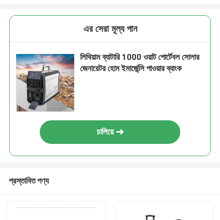
এর সেরা মূল্য পান
লিথিয়াম ব্যাটারি 1000 ওয়াট পোর্টেবল সোলার
জেনারেটর হোম ইমার্জেন্সি পাওয়ার ব্যাংক
চালিয়ে
প্রস্তাবিত পণ্য