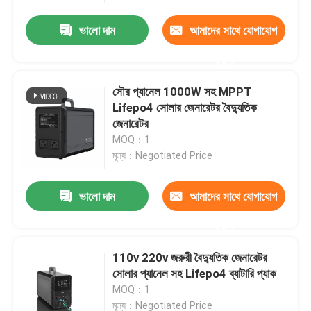
ভালো দাম
আমাদের সাথে যোগাযোগ
করুন
সৌর প্যানেল 1000W সহ MPPT
Lifepo4 সোলার জেনারেটর বৈদ্যুতিক
জেনারেটর
MOQ：1
মূল্য：Negotiated Price
ভালো দাম
আমাদের সাথে যোগাযোগ
বাড়ি
করুন
110v 220v জরুরী বৈদ্যুতিক জেনারেটর
পণ্য
সোলার প্যানেল সহ Lifepo4 ব্যাটারি প্যাক
MOQ：1
আমাদের সম্পর্কে
মূল্য：Negotiated Price