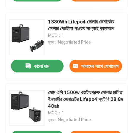
করুন
1380Wh Lifepo4 সোলার জেনারেটর
সোলার পোর্টেবল পাওয়ার সাপ্লাই ব্যাকআপ
MOQ：1
মূল্য：Negotiated Price
ভালো দাম
আমাদের সাথে যোগাযোগ
করুন
হোম এসি 1500w ওয়াটারপ্রুফ সোলার চালিত
ইনভার্টার জেনারেটর Lifepo4 ব্যাটারি 28.8v
48ah
MOQ：1
মূল্য：Negotiated Price