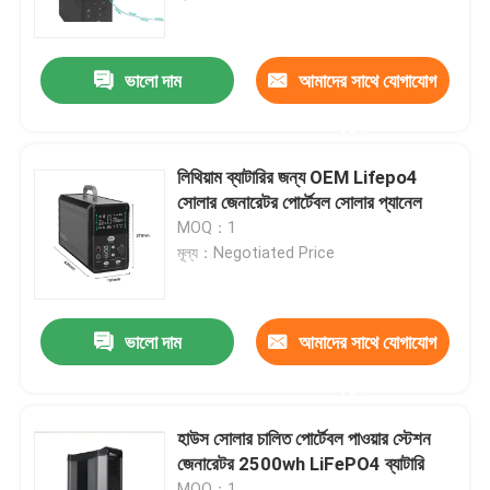
কারখানা ভ্রমণ
ভালো দাম
আমাদের সাথে যোগাযোগ
করুন
মান নিয়ন্ত্রণ
লিথিয়াম ব্যাটারির জন্য OEM Lifepo4
আমাদের সাথে যোগাযোগ করুন
সোলার জেনারেটর পোর্টেবল সোলার প্যানেল
MOQ：1
মূল্য：Negotiated Price
খবর
সোলার জেনারেটর স্টেশন
ভালো দাম
আমাদের সাথে যোগাযোগ
করুন
পোর্টেবল পাওয়ার স্টেশন জেনারেটর
হাউস সোলার চালিত পোর্টেবল পাওয়ার স্টেশন
জেনারেটর 2500wh LiFePO4 ব্যাটারি
সোলার প্যানেল জেনারেটর
MOQ：1