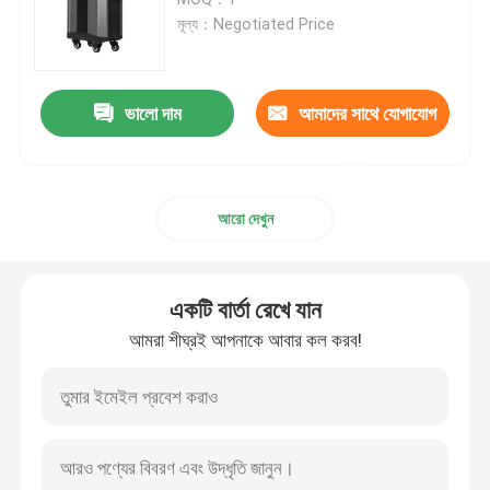
মূল্য：Negotiated Price
পোর্টেবল সোলার জেনারেটর সিস্টেম
ভালো দাম
আমাদের সাথে যোগাযোগ
Lifepo4 সোলার জেনারেটর
করুন
লি আয়ন পাওয়ার স্টেশন
আরো দেখুন
টাইপ-সি ল্যাপটপ পাওয়ার ব্যাংক
একটি বার্তা রেখে যান
পাতলা নমনীয় সোলার প্যানেল
আমরা শীঘ্রই আপনাকে আবার কল করব!
ভাঁজযোগ্য সোলার প্যানেল
সৌর চালিত পাওয়ার ব্যাংক