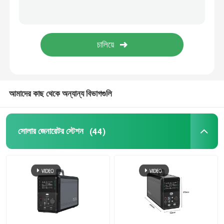
আমাদের কাছ থেকে অন্যান্য বিভাগগুলি
সোলার জেনারেটর স্টেশন
(44)