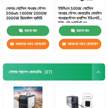
সোলার পোর্টেবল পাওয়ার স্টেশন
ইউপিএস 500W পোর্টেবল
500wh 1000W 2000W
পাওয়ার স্টেশন জেনারেটর মোবাইল
3000W রিচার্জেবল ব্যাটারি
পাওয়ারস্টেশন ক্যাম্পিং ইউএসবি
ডিসি এসি আউটপুট সহ
ভালো দাম
ভালো দাম
আমাদের সাথে যোগাযোগ
আমাদের সাথে যোগাযোগ
করুন
করুন
সোলার প্যানেল জেনারেটর
(27)