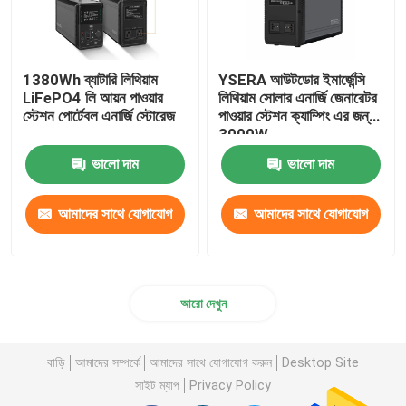
1380Wh ব্যাটারি লিথিয়াম
YSERA আউটডোর ইমার্জেন্সি
LiFePO4 লি আয়ন পাওয়ার
লিথিয়াম সোলার এনার্জি জেনারেটর
স্টেশন পোর্টেবল এনার্জি স্টোরেজ
পাওয়ার স্টেশন ক্যাম্পিং এর জন্য
3000W
ভালো দাম
ভালো দাম
আমাদের সাথে যোগাযোগ
আমাদের সাথে যোগাযোগ
করুন
করুন
আরো দেখুন
বাড়ি
আমাদের সম্পর্কে
আমাদের সাথে যোগাযোগ করুন
Desktop Site
সাইট ম্যাপ
Privacy Policy