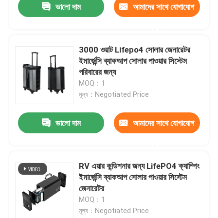
ভালো দাম
আমাদের সাথে যোগাযোগ
করুন
3000 ওয়াট Lifepo4 সোলার জেনারেটর
ইমার্জেন্সি ব্যাকআপ সোলার পাওয়ার সিস্টেম
পরিবারের জন্য
MOQ：1
মূল্য：Negotiated Price
ভালো দাম
আমাদের সাথে যোগাযোগ
করুন
RV এয়ার কন্ডিশনার জন্য LifePO4 ক্যাম্পিং
ইমার্জেন্সি ব্যাকআপ সোলার পাওয়ার সিস্টেম
জেনারেটর
MOQ：1
মূল্য：Negotiated Price