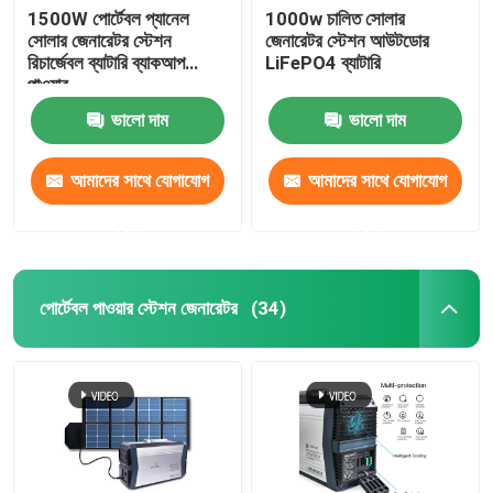
1500W পোর্টেবল প্যানেল
1000w চালিত সোলার
সোলার জেনারেটর স্টেশন
জেনারেটর স্টেশন আউটডোর
রিচার্জেবল ব্যাটারি ব্যাকআপ
LiFePO4 ব্যাটারি
পাওয়ার
ভালো দাম
ভালো দাম
আমাদের সাথে যোগাযোগ
আমাদের সাথে যোগাযোগ
করুন
করুন
পোর্টেবল পাওয়ার স্টেশন জেনারেটর
(34)