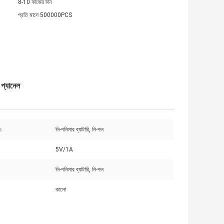
8-10 কাজের দিন
প্রতি মাসে 500000PCS
 প্যানেল
:
লি-পলিমার ব্যাটারি, লি-পল
5V/1A
লি-পলিমার ব্যাটারি, লি-পল
কালো