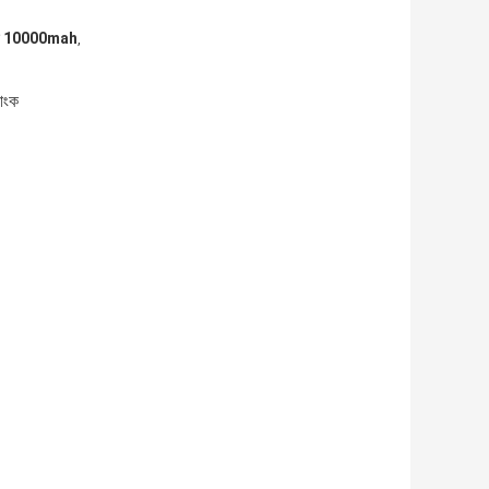
র্জার 10000mah
,
যাংক