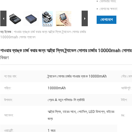
ডেলিভারি সময়:
যোগানের ক্ষমতা:
যোগাযোগ
বড় ইমেজ :
পাওয়ার ব্যাঙ্ক চার্জ করার জন্য আল্ট্রা স্লিম ট্র্যাভেল সোলার চার্জার
10000mah সোলার প্যানেল
পাওয়ার ব্যাঙ্ক চার্জ করার জন্য আল্ট্রা স্লিম ট্র্যাভেল সোলার চার্জার 10000mah সোলার
বিবরণ
পণ্যের নাম:
ট্র্যাভেল সোলার চার্জার পাওয়ার ব্যাংক 10000mAh
সৌর কোষ
শক্তি:
10000mAh
আউটপুট:
উপাদান:
গ্রেড A নতুন পলিমার- লি ব্যাটারি
টাইপ:
আল্ট্রা স্লিম, তারের সাথে, পোর্টেবল, LED ডিসপ্লে, বাইরের
আবেদন:
রঙ:
জন্য
ওয়ারেন্টি:
1 বছর