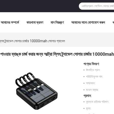
আমাদের সম্পর্কে
কারখানা ভ্রমণ
মান নিয়ন্ত্রণ
আমাদের সাথে যোগাযোগ করুন
রা স্লিম ট্র্যাভেল সোলার চার্জার 10000mah সোলার প্যানেল
পাওয়ার ব্যাঙ্ক চার্জ করার জন্য আল্ট্রা স্লিম ট্র্যাভেল সোলার চার্জার 10000ma
পণ্যের বিবরণ:
উৎপত্তি স্থল:
পরিচিতিমুলক নাম:
সাক্ষ্যদান:
মডেল নম্বার:
প্রদান:
ন্যূনতম চাহিদার পরিমাণ:
মূল্য: