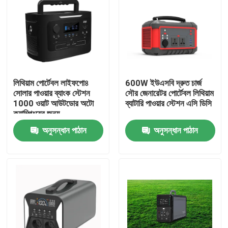
লিথিয়াম পোর্টেবল লাইফপো৪
600W ইউএসবি দ্রুত চার্জ
সোলার পাওয়ার ব্যাংক স্টেশন
সৌর জেনারেটর পোর্টেবল লিথিয়াম
1000 ওয়াট আউটডোর অটো
ব্যাটারি পাওয়ার স্টেশন এসি ডিসি
ক্যাম্পিংয়ের জন্য
অনুসন্ধান পাঠান
অনুসন্ধান পাঠান
বাড়ি
পণ্য
আমাদের সম্পর্কে