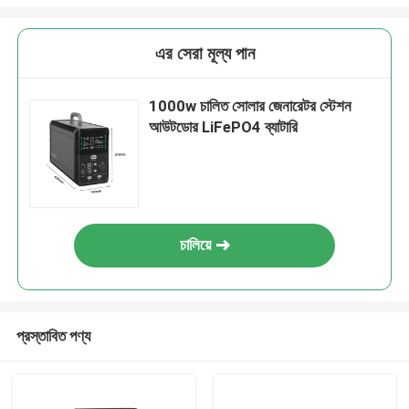
এর সেরা মূল্য পান
1000w চালিত সোলার জেনারেটর স্টেশন
আউটডোর LiFePO4 ব্যাটারি
চালিয়ে
প্রস্তাবিত পণ্য