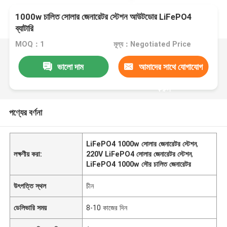
1000w চালিত সোলার জেনারেটর স্টেশন আউটডোর LiFePO4
ব্যাটারি
MOQ：1
মূল্য：Negotiated Price
ভালো দাম
আমাদের সাথে যোগাযোগ
করুন
পণ্যের বর্ণনা
LiFePO4 1000w সোলার জেনারেটর স্টেশন
,
লক্ষণীয় করা:
220V LiFePO4 সোলার জেনারেটর স্টেশন
,
LiFePO4 1000w সৌর চালিত জেনারেটর
উৎপত্তি স্থল
চীন
ডেলিভারি সময়
8-10 কাজের দিন