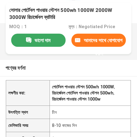
সোলার পোর্টেবল পাওয়ার স্টেশন 500wh 1000W 2000W
3000W রিচার্জেবল ব্যাটারি
MOQ：1
মূল্য：Negotiated Price
ভালো দাম
আমাদের সাথে যোগাযোগ
করুন
পণ্যের বর্ণনা
পোর্টেবল পাওয়ার স্টেশন 500wh 1000W
,
লক্ষণীয় করা:
রিচার্জেবল পোর্টেবল পাওয়ার স্টেশন 500wh
,
রিচার্জেবল পাওয়ার স্টেশন 1000w
উৎপত্তি স্থল
চীন
ডেলিভারি সময়
8-10 কাজের দিন