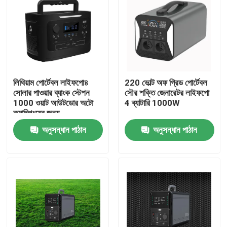
লিথিয়াম পোর্টেবল লাইফপো৪
220 ভোল্ট অফ গ্রিড পোর্টেবল
সোলার পাওয়ার ব্যাংক স্টেশন
সৌর শক্তি জেনারেটর লাইফপো
1000 ওয়াট আউটডোর অটো
4 ব্যাটারি 1000W
ক্যাম্পিংয়ের জন্য
অনুসন্ধান পাঠান
অনুসন্ধান পাঠান
বাড়ি
পণ্য
আমাদের সম্পর্কে