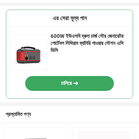
এর সেরা মূল্য পান
600W ইউএসবি দ্রুত চার্জ সৌর জেনারেটর
পোর্টেবল লিথিয়াম ব্যাটারি পাওয়ার স্টেশন এসি
ডিসি
চালিয়ে
প্রস্তাবিত পণ্য