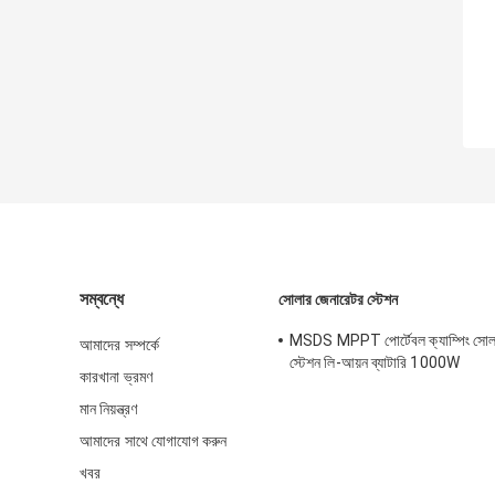
সম্বন্ধে
সোলার জেনারেটর স্টেশন
MSDS MPPT পোর্টেবল ক্যাম্পিং সোল
আমাদের সম্পর্কে
স্টেশন লি-আয়ন ব্যাটারি 1000W
কারখানা ভ্রমণ
মান নিয়ন্ত্রণ
আমাদের সাথে যোগাযোগ করুন
খবর