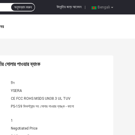
উদ্ধৃতির জন্য আবেদন
অনুসন্ধান করুন
|
Bengali
খবর
ার সোলার পাওয়ার ব্যাংক
চীন
YSERA
CE FCC ROHS MSDS UN38.3 UL TUV
PS-159 কিকস্ট্যান্ড সহ সোলার পাওয়ার ব্যাঙ্ক - কালো
1
Negotiated Price