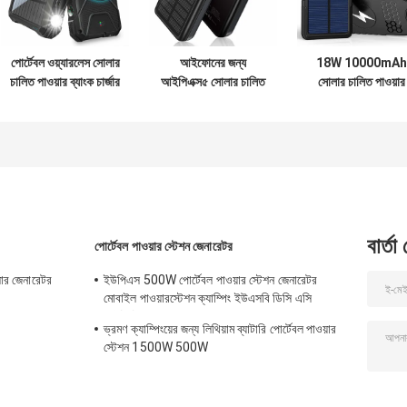
পোর্টেবল ওয়্যারলেস সোলার
আইফোনের জন্য
18W 10000mAh
চালিত পাওয়ার ব্যাংক চার্জার
আইপিএক্স৫ সোলার চালিত
সোলার চালিত পাওয়ার
18W QC3.0 4টি
পোর্টেবল চার্জার
ব্যাংক USB C চার্জার
আউটপুট সহ
30000mAh ব্যাটারি
OEM
প্যাক
বার্তা
পোর্টেবল পাওয়ার স্টেশন জেনারেটর
ার জেনারেটর
ইউপিএস 500W পোর্টেবল পাওয়ার স্টেশন জেনারেটর
মোবাইল পাওয়ারস্টেশন ক্যাম্পিং ইউএসবি ডিসি এসি
আউটপুট সহ
ভ্রমণ ক্যাম্পিংয়ের জন্য লিথিয়াম ব্যাটারি পোর্টেবল পাওয়ার
স্টেশন 1500W 500W