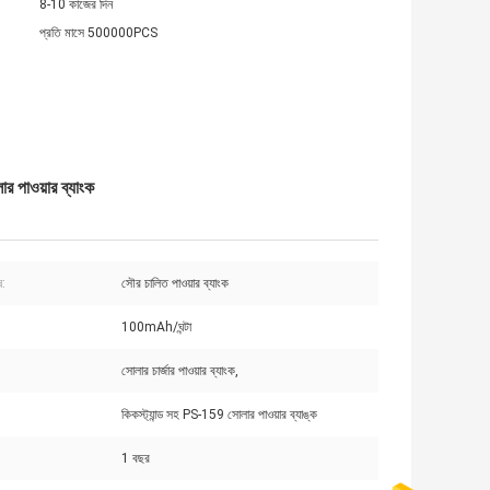
8-10 কাজের দিন
প্রতি মাসে 500000PCS
র পাওয়ার ব্যাংক
:
সৌর চালিত পাওয়ার ব্যাংক
100mAh/ঘন্টা
সোলার চার্জার পাওয়ার ব্যাংক,
কিকস্ট্যান্ড সহ PS-159 সোলার পাওয়ার ব্যাঙ্ক
1 বছর