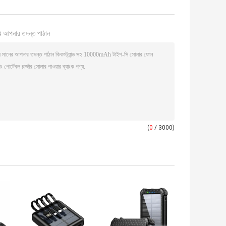
ি আপনার তদন্ত পাঠান
(
0
/ 3000)