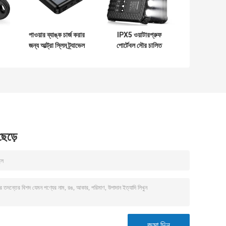
পাওয়ার ব্যাঙ্ক চার্জ করার
IPX5 ওয়াটারপ্রুফ
জন্য আল্ট্রা স্লিম ট্র্যাভেল
পোর্টেবল সৌর চালিত
সোলার চার্জার
পাওয়ার ব্যাংক চার্জার
10000mah সোলার
26800mAh 3টি বিল্ট-
প্যানেল
ইন কেবল সহ
 ছেড়ে