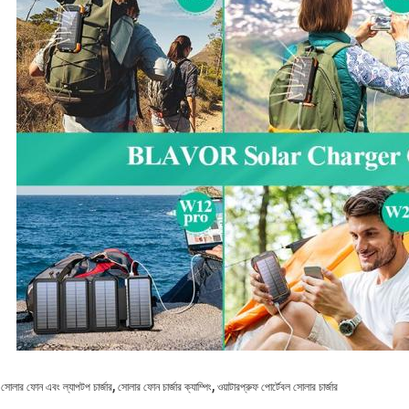
,
,
সোলার ফোন এবং ল্যাপটপ চার্জার
সোলার ফোন চার্জার ক্যাম্পিং
ওয়াটারপ্রুফ পোর্টেবল সোলার চার্জার