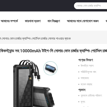
আমাদের সম্পর্কে
কারখানা ভ্রমণ
মান নিয়ন্ত্রণ
আমাদের সাথে যোগাযোগ করুন
ার ফোন চার্জার ক্যাম্পিং পোর্টেবল চার্জার সোলার পাওয়ার ব্যাংক
কিকস্ট্যান্ড সহ 10000mAh টাইপ-সি সোলার ফোন চার্জার ক্যাম্পিং পোর্টেবল চার্জ
পণ্যের বিবরণ:
উৎপত্তি স্থল:
পরিচিতিমুলক নাম:
সাক্ষ্যদান:
মডেল নম্বার:
প্রদান:
ন্যূনতম চাহিদার পরিমাণ:
মূল্য: