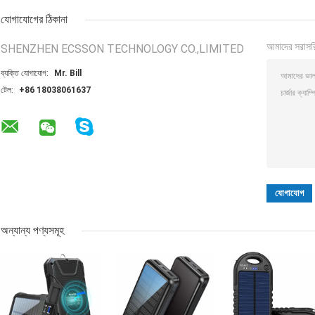
যোগাযোগের ঠিকানা
আমাদের সরাসর
SHENZHEN ECSSON TECHNOLOGY CO.,LIMITED
ব্যক্তি যোগাযোগ:
Mr. Bill
টেল:
+86 18038061637
অন্যান্য পণ্যসমূহ