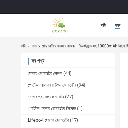
বাড়ি
পণ্য
বাড়ি
পণ্য
সৌর চালিত পাওয়ার ব্যাংক
কিকস্ট্যান্ড সহ 10000mAh টাইপ-সি সোল
সব পণ্য
সোলার জেনারেটর স্টেশন
(44)
পোর্টেবল পাওয়ার স্টেশন জেনারেটর
(34)
সোলার প্যানেল জেনারেটর
(27)
পোর্টেবল সোলার জেনারেটর সিস্টেম
(1)
Lifepo4 সোলার জেনারেটর
(17)