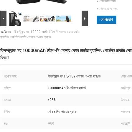
ডেলিভারি সময়:
যোগানের ক্ষমতা:
যোগাযোগ
বড় ইমেজ :
কিকস্ট্যান্ড সহ 10000mAh টাইপ-সি সোলার ফোন চার্জার
ক্যাম্পিং পোর্টেবল চার্জার সোলার পাওয়ার ব্যাংক
কিকস্ট্যান্ড সহ 10000mAh টাইপ-সি সোলার ফোন চার্জার ক্যাম্পিং পোর্টেবল চার্জার সোলা
বিবরণ
পণ্যের নাম:
কিকস্ট্যান্ড সহ PS-159 সোলার পাওয়ার ব্যাঙ্ক
সৌর কোষ
শক্তি:
10000mAh লি-পলিমার ব্যাটারি
আউটপুট:
দক্ষতা:
≥25%
উপাদান:
টাইপ:
সৌর চালিত পাওয়ার ব্যাংক
আবেদন:
রঙ:
কালো
ওয়ারেন্টি: