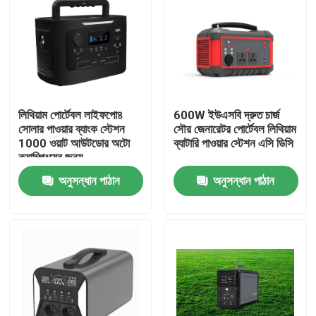
লিথিয়াম পোর্টেবল লাইফপো৪
600W ইউএসবি দ্রুত চার্জ
সোলার পাওয়ার ব্যাংক স্টেশন
সৌর জেনারেটর পোর্টেবল লিথিয়াম
1000 ওয়াট আউটডোর অটো
ব্যাটারি পাওয়ার স্টেশন এসি ডিসি
ক্যাম্পিংয়ের জন্য
অনুসন্ধান পাঠান
অনুসন্ধান পাঠান
বাড়ি
পণ্য
আমাদের সম্পর্কে