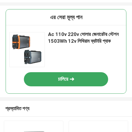
এর সেরা মূল্য পান
Ac 110v 220v সোলার জেনারেটর স্টেশন
1503Wh 12v লিথিয়াম ব্যাটারি প্যাক
চালিয়ে
প্রস্তাবিত পণ্য