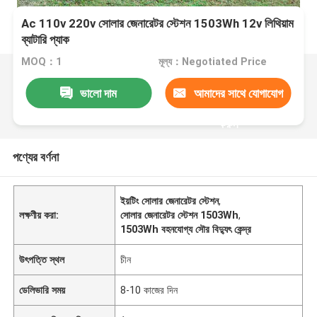
Ac 110v 220v সোলার জেনারেটর স্টেশন 1503Wh 12v লিথিয়াম
ব্যাটারি প্যাক
MOQ：1
মূল্য：Negotiated Price
ভালো দাম
আমাদের সাথে যোগাযোগ
করুন
পণ্যের বর্ণনা
ইয়টিং সোলার জেনারেটর স্টেশন
,
লক্ষণীয় করা:
সোলার জেনারেটর স্টেশন 1503Wh
,
1503Wh বহনযোগ্য সৌর বিদ্যুৎ কেন্দ্র
উৎপত্তি স্থল
চীন
ডেলিভারি সময়
8-10 কাজের দিন