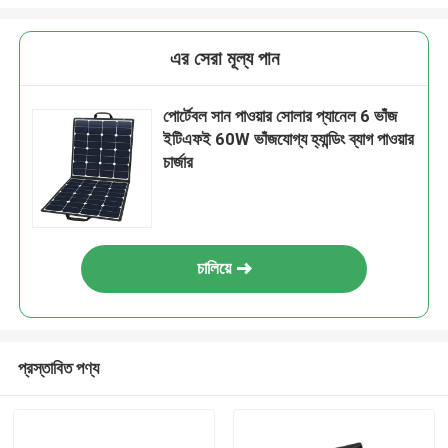
এর সেরা মূল্য পান
পোর্টেবল সান পাওয়ার সোলার প্যানেল 6 ভাঁজ
ইটিএফই 60W ভাঁজযোগ্য হ্যান্ডিং ব্যাগ পাওয়ার
চার্জার
চালিয়ে
প্রস্তাবিত পণ্য