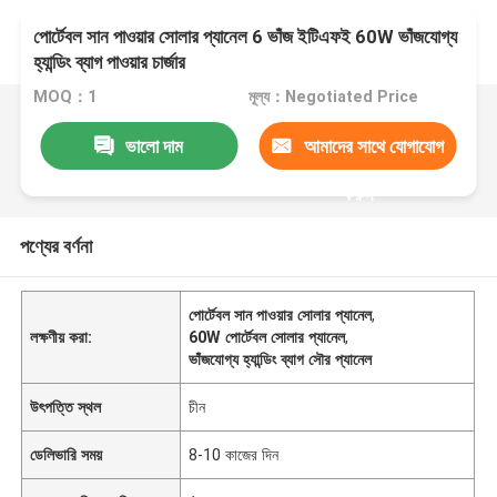
পোর্টেবল সান পাওয়ার সোলার প্যানেল 6 ভাঁজ ইটিএফই 60W ভাঁজযোগ্য
হ্যান্ডিং ব্যাগ পাওয়ার চার্জার
MOQ：1
মূল্য：Negotiated Price
ভালো দাম
আমাদের সাথে যোগাযোগ
করুন
পণ্যের বর্ণনা
পোর্টেবল সান পাওয়ার সোলার প্যানেল
,
লক্ষণীয় করা:
60W পোর্টেবল সোলার প্যানেল
,
ভাঁজযোগ্য হ্যান্ডিং ব্যাগ সৌর প্যানেল
উৎপত্তি স্থল
চীন
ডেলিভারি সময়
8-10 কাজের দিন