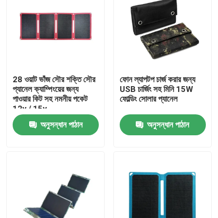
28 ওয়াট ভাঁজ সৌর শক্তি সৌর
ফোন ল্যাপটপ চার্জ করার জন্য
প্যানেল ক্যাম্পিংয়ের জন্য
USB চার্জিং সহ মিনি 15W
পাওয়ার কিট সহ নমনীয় পকেট
ফোল্ডিং সোলার প্যানেল
12v / 15v
অনুসন্ধান পাঠান
অনুসন্ধান পাঠান
বাড়ি
পণ্য
আমাদের সম্পর্কে