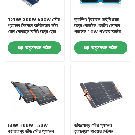
কারখানা ভ্রমণ
120W 300W 600W সৌর
ক্যাম্পিং ট্রাভেল হাইকিংয়ের
প্যানেল সিস্টেম আউটডোর ভাঁজ
জন্য পোর্টেবল ফোল্ডিং সোলার
সেল মোবাইল চার্জিং জন্য হোম
প্যানেল 10W পাওয়ার চার্জার
মান নিয়ন্ত্রণ
অনুসন্ধান পাঠান
অনুসন্ধান পাঠান
আমাদের সাথে যোগাযোগ করুন
খবর
সোলার জেনারেটর স্টেশন
পোর্টেবল পাওয়ার স্টেশন জেনারেটর
60W 100W 150W
ভাঁজযোগ্য সৌর প্যানেল
বহনযোগ্য ভাঁজ সৌর প্যানেল
হ্যান্ডব্যাগ পাওয়ার স্টেশন
সোলার প্যানেল জেনারেটর