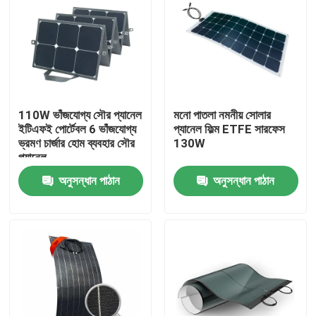
110W ভাঁজযোগ্য সৌর প্যানেল
মনো পাতলা নমনীয় সোলার
ইটিএফই পোর্টেবল 6 ভাঁজযোগ্য
প্যানেল ফিল্ম ETFE সারফেস
ভ্রমণ চার্জার হোম ব্যবহার সৌর
130W
প্যানেল
অনুসন্ধান পাঠান
অনুসন্ধান পাঠান
বাড়ি
পণ্য
আমাদের সম্পর্কে