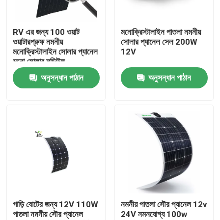
কারখানা ভ্রমণ
RV এর জন্য 100 ওয়াট
মনোক্রিস্টালাইন পাতলা নমনীয়
ওয়াটারপ্রুফ নমনীয়
সোলার প্যানেল সেল 200W
মনোক্রিস্টালাইন সোলার প্যানেল
12V
মান নিয়ন্ত্রণ
মনো সোলার মডিউল
অনুসন্ধান পাঠান
অনুসন্ধান পাঠান
আমাদের সাথে যোগাযোগ করুন
খবর
সোলার জেনারেটর স্টেশন
পোর্টেবল পাওয়ার স্টেশন জেনারেটর
গাড়ি বোটের জন্য 12V 110W
নমনীয় পাতলা সৌর প্যানেল 12v
পাতলা নমনীয় সৌর প্যানেল
24V নমনযোগ্য 100w
সোলার প্যানেল জেনারেটর