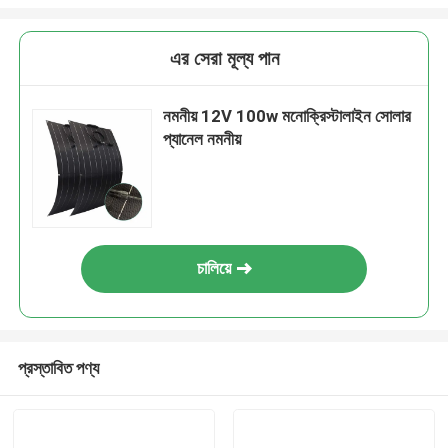
এর সেরা মূল্য পান
নমনীয় 12V 100w মনোক্রিস্টালাইন সোলার
প্যানেল নমনীয়
চালিয়ে
প্রস্তাবিত পণ্য