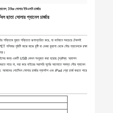
্যানেল
39w সোলার ইউএসবি চার্জার
,
ল ছাতা সোলার প্যানেল চার্জার
সৌর শক্তিকে মুক্ত শক্তিতে রূপান্তরিত করে, যা বর্তমানে সবচেয়ে টেকসই
 পলিমার পৃষ্ঠটি মাঝে মাঝে বৃষ্টি বা ভেজা কুয়াশা থেকে সৌর প্যানেলকে রক্ষা
 হয়।
াইসের জন্য একটি USB কেবল সংযুক্ত করা হয়েছে (দ্রষ্টব্য: অ্যাপল
রতে পারে না, দয়া করে বাইরের সরাসরি সূর্যের আলোতে সমস্ত সৌর প্যানেল
 আমাদের পোর্টেবল সোলার চার্জার ল্যাপটপ এবং iPad প্রো চার্জ করতে পারে