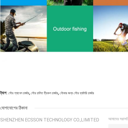
,
,
ট্যাগ:
সৌর প্যানেল চার্জার
সৌর চালিত ট্রিকল চার্জার
নৌকার জন্য সৌর ব্যাটারি চার্জার
যোগাযোগের ঠিকানা
আমাদের সরাসর
SHENZHEN ECSSON TECHNOLOGY CO.,LIMITED