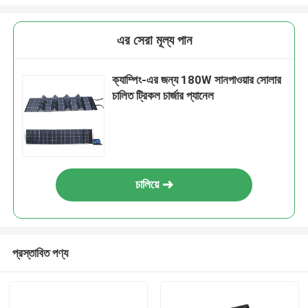
এর সেরা মূল্য পান
ক্যাম্পিং-এর জন্য 180W সানপাওয়ার সোলার
চালিত ট্রিকল চার্জার প্যানেল
চালিয়ে
প্রস্তাবিত পণ্য