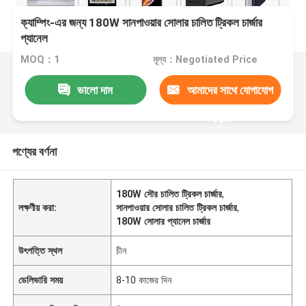
ক্যাম্পিং-এর জন্য 180W সানপাওয়ার সোলার চালিত ট্রিকল চার্জার
প্যানেল
MOQ：1
মূল্য：Negotiated Price
ভালো দাম
আমাদের সাথে যোগাযোগ
করুন
পণ্যের বর্ণনা
180W সৌর চালিত ট্রিকল চার্জার
,
লক্ষণীয় করা:
সানপাওয়ার সোলার চালিত ট্রিকল চার্জার
,
180W সোলার প্যানেল চার্জার
উৎপত্তি স্থল
চীন
ডেলিভারি সময়
8-10 কাজের দিন