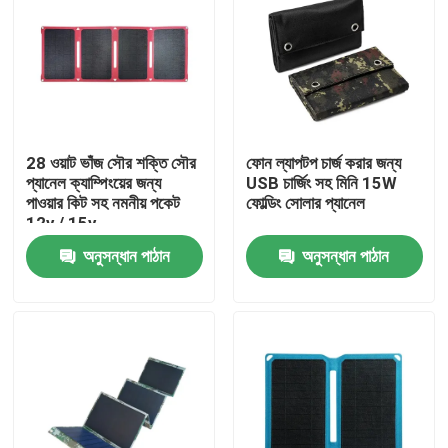
28 ওয়াট ভাঁজ সৌর শক্তি সৌর
ফোন ল্যাপটপ চার্জ করার জন্য
প্যানেল ক্যাম্পিংয়ের জন্য
USB চার্জিং সহ মিনি 15W
পাওয়ার কিট সহ নমনীয় পকেট
ফোল্ডিং সোলার প্যানেল
12v / 15v
অনুসন্ধান পাঠান
অনুসন্ধান পাঠান
বাড়ি
পণ্য
আমাদের সম্পর্কে