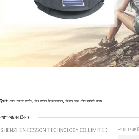
,
,
ট্যাগ:
সৌর প্যানেল চার্জার
সৌর চালিত ট্রিকল চার্জার
নৌকার জন্য সৌর ব্যাটারি চার্জার
যোগাযোগের ঠিকানা
আমাদের সরাসর
SHENZHEN ECSSON TECHNOLOGY CO.,LIMITED