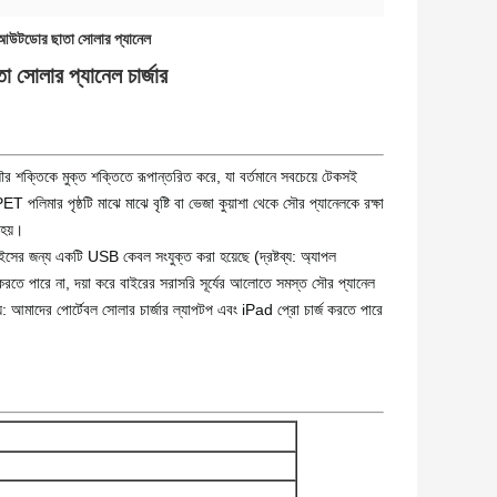
আউটডোর ছাতা সোলার প্যানেল
সোলার প্যানেল চার্জার
সৌর শক্তিকে মুক্ত শক্তিতে রূপান্তরিত করে, যা বর্তমানে সবচেয়ে টেকসই
 পলিমার পৃষ্ঠটি মাঝে মাঝে বৃষ্টি বা ভেজা কুয়াশা থেকে সৌর প্যানেলকে রক্ষা
 হয়।
াইসের জন্য একটি USB কেবল সংযুক্ত করা হয়েছে (দ্রষ্টব্য: অ্যাপল
রতে পারে না, দয়া করে বাইরের সরাসরি সূর্যের আলোতে সমস্ত সৌর প্যানেল
 আমাদের পোর্টেবল সোলার চার্জার ল্যাপটপ এবং iPad প্রো চার্জ করতে পারে