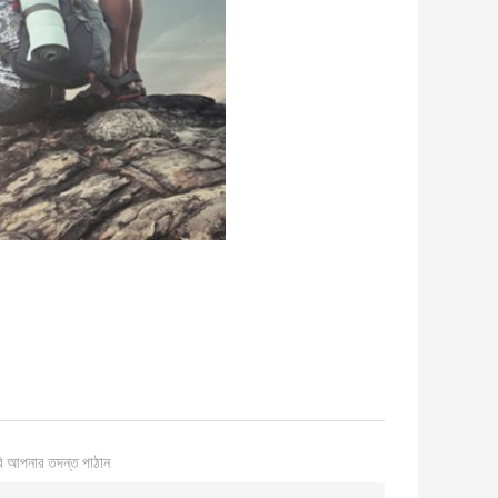
ি আপনার তদন্ত পাঠান