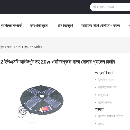
আমাদের সম্পর্কে
কারখানা ভ্রমণ
মান নিয়ন্ত্রণ
আমাদের সাথে যোগাযোগ করুন
ুফ ছাতা সোলার প্যানেল চার্জার
2 ইউএসবি আউটপুট সহ 20w ওয়াটারপ্রুফ ছাতা সোলার প্যানেল চার্জার
পণ্যের বিবরণ:
উৎপত্তি স্থল:
পরিচিতিমুলক নাম:
সাক্ষ্যদান:
মডেল নম্বার:
প্রদান:
ন্যূনতম চাহিদার পরিমাণ:
মূল্য: