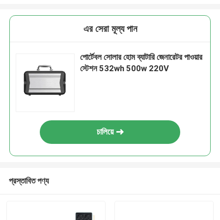
এর সেরা মূল্য পান
পোর্টেবল সোলার হোম ব্যাটারি জেনারেটর পাওয়ার
স্টেশন 532wh 500w 220V
চালিয়ে
প্রস্তাবিত পণ্য