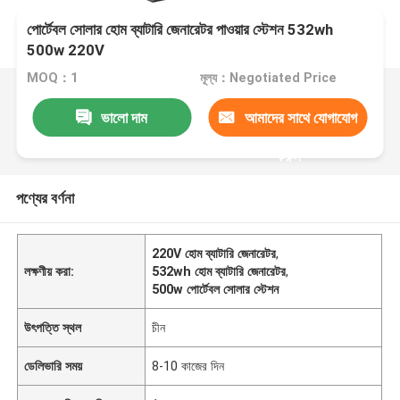
পোর্টেবল সোলার হোম ব্যাটারি জেনারেটর পাওয়ার স্টেশন 532wh
500w 220V
MOQ：1
মূল্য：Negotiated Price
ভালো দাম
আমাদের সাথে যোগাযোগ
করুন
পণ্যের বর্ণনা
220V হোম ব্যাটারি জেনারেটর
,
লক্ষণীয় করা:
532wh হোম ব্যাটারি জেনারেটর
,
500w পোর্টেবল সোলার স্টেশন
উৎপত্তি স্থল
চীন
ডেলিভারি সময়
8-10 কাজের দিন