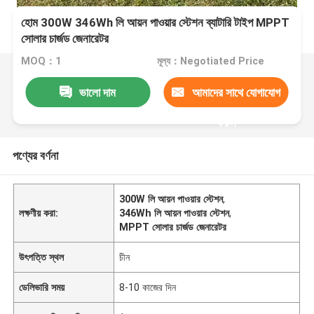
হোম 300W 346Wh লি আয়ন পাওয়ার স্টেশন ব্যাটারি টাইপ MPPT
সোলার চার্জড জেনারেটর
MOQ：1
মূল্য：Negotiated Price
ভালো দাম
আমাদের সাথে যোগাযোগ
করুন
পণ্যের বর্ণনা
300W লি আয়ন পাওয়ার স্টেশন
,
লক্ষণীয় করা:
346Wh লি আয়ন পাওয়ার স্টেশন
,
MPPT সোলার চার্জড জেনারেটর
উৎপত্তি স্থল
চীন
ডেলিভারি সময়
8-10 কাজের দিন