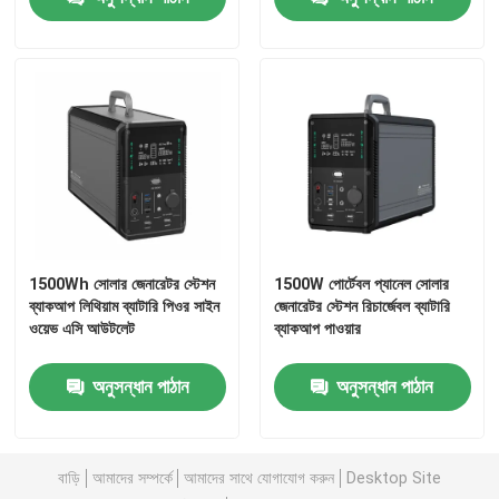
পোর্টেবল সোলার জেনারেটর সিস্টেম
Lifepo4 সোলার জেনারেটর
লি আয়ন পাওয়ার স্টেশন
টাইপ-সি ল্যাপটপ পাওয়ার ব্যাংক
1500Wh সোলার জেনারেটর স্টেশন
1500W পোর্টেবল প্যানেল সোলার
ব্যাকআপ লিথিয়াম ব্যাটারি পিওর সাইন
জেনারেটর স্টেশন রিচার্জেবল ব্যাটারি
ওয়েভ এসি আউটলেট
ব্যাকআপ পাওয়ার
পাতলা নমনীয় সোলার প্যানেল
অনুসন্ধান পাঠান
অনুসন্ধান পাঠান
ভাঁজযোগ্য সোলার প্যানেল
বাড়ি
আমাদের সম্পর্কে
আমাদের সাথে যোগাযোগ করুন
Desktop Site
সৌর চালিত পাওয়ার ব্যাংক