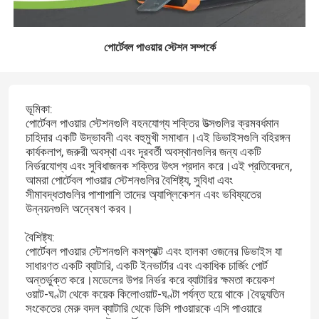
পোর্টেবল পাওয়ার স্টেশন সম্পর্কে
ভূমিকা:
পোর্টেবল পাওয়ার স্টেশনগুলি বহনযোগ্য শক্তির উত্সগুলির ক্রমবর্ধমান
চাহিদার একটি উদ্ভাবনী এবং বহুমুখী সমাধান।এই ডিভাইসগুলি বহিরঙ্গন
কার্যকলাপ, জরুরী অবস্থা এবং দূরবর্তী অবস্থানগুলির জন্য একটি
নির্ভরযোগ্য এবং সুবিধাজনক শক্তির উৎস প্রদান করে।এই প্রতিবেদনে,
আমরা পোর্টেবল পাওয়ার স্টেশনগুলির বৈশিষ্ট্য, সুবিধা এবং
সীমাবদ্ধতাগুলির পাশাপাশি তাদের অ্যাপ্লিকেশন এবং ভবিষ্যতের
উন্নয়নগুলি অন্বেষণ করব।
বৈশিষ্ট্য:
পোর্টেবল পাওয়ার স্টেশনগুলি কমপ্যাক্ট এবং হালকা ওজনের ডিভাইস যা
সাধারণত একটি ব্যাটারি, একটি ইনভার্টার এবং একাধিক চার্জিং পোর্ট
অন্তর্ভুক্ত করে।মডেলের উপর নির্ভর করে ব্যাটারির ক্ষমতা কয়েকশ
ওয়াট-ঘণ্টা থেকে কয়েক কিলোওয়াট-ঘণ্টা পর্যন্ত হয়ে থাকে।বৈদ্যুতিন
সংকেতের মেরু বদল ব্যাটারি থেকে ডিসি পাওয়ারকে এসি পাওয়ারে