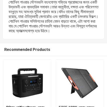
পোর্টেবল পাওয়ার স্টেশনগুলি বহনযোগ্য শক্তির প্রয়োজনের জন্য একটি
উদ্ভাবনী এবং ব্যবহারিক সমাধান।তারা বহুমুখীতা, দক্ষতা এবং পরিবেশগত
বন্ধুত্ব সহ অসংখ্য সুবিধা প্রদান করে।যদিও তাদের কিছু সীমাবদ্ধতা
রয়েছে, তারা ঐতিহ্যবাহী জেনারেটর এবং ব্যাটারির একটি চমৎকার বিকল্প।
পোর্টেবল পাওয়ার সলিউশনের চাহিদা যেমন বাড়তে থাকে, এটা আশা করা
যায় যে পোর্টেবল পাওয়ার স্টেশনগুলি আরও উন্নত এবং বিস্তৃত দর্শকদের
কাছে অ্যাক্সেসযোগ্য হয়ে উঠবে।
Recommended Products
বাড়ি
পণ্য
আমাদের সম্পর্কে